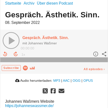
Startseite
Archiv
Über diesen Podcast
Gespräch. Ästhetik. Sinn.
08. September 2022
Gespräch. Ästhetik. Sinn.
mit Johannes Waßmer
00:00:00
Subscribe
All episodes
›
Audio herunterladen:
MP3
|
AAC
|
OGG
|
OPUS
Johannes Waßmers Website
https://johanneswassmer.de/