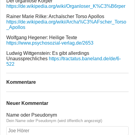
Der organlose Körper
https://de.wikipedia.org/wiki/Organloser_K%C3%B6rper
Rainer Marie Rilke: Archaïscher Torso Apollos
https://de.wikipedia.org/wiki/Archa%C3%AFscher_Torso
_Apollos
Wolfgang Hegener: Heilige Texte
https://www.psychosozial-verlag.de/2653
Ludwig Wittgenstein: Es gibt allerdings
Unaussprechliches
https://tractatus.baneland.de/de/6-
522
Kommentare
Neuer Kommentar
Name oder Pseudonym
Dein Name oder Pseudonym (wird öffentlich angezeigt)